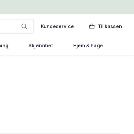
Kundeservice
Til kassen
ning
Skjønnhet
Hjem & hage