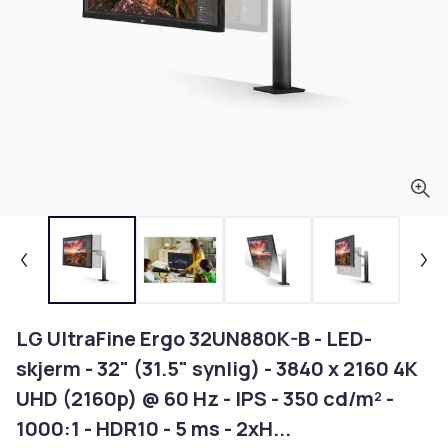
LG UltraFine Ergo 32UN880K-B - LED-
skjerm - 32" (31.5" synlig) - 3840 x 2160 4K
UHD (2160p) @ 60 Hz - IPS - 350 cd/m² -
1000:1 - HDR10 - 5 ms - 2xH...