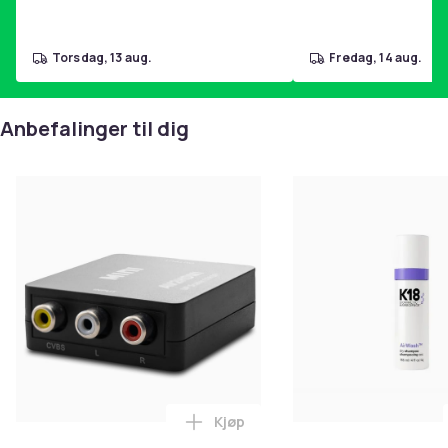
torsdag, 13 aug.
fredag, 14 aug.
Anbefalinger til dig
Kjøp
Legg RCA til HDMI Converter 108