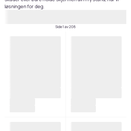
løsningen for deg.
Side 1 av 208