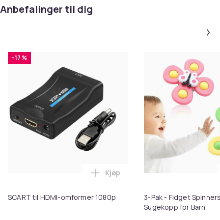
Anbefalinger til dig
-17 %
Kjøp
Legg SCART til HDMI-omformer 1
SCART til HDMI-omformer 1080p
3-Pak - Fidget Spinne
Sugekopp for Barn