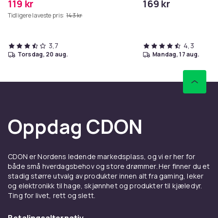
119 kr
169 kr
Tidligere laveste pris:
143 kr
3,7
4,3
torsdag, 20 aug.
mandag, 17 aug.
Oppdag CDON
CDON er Nordens ledende markedsplass, og vi er her for
både små hverdagsbehov og store drømmer. Her finner du et
stadig større utvalg av produkter innen alt fra gaming, leker
og elektronikk til hage, skjønnhet og produkter til kjæledyr.
Ting for livet, rett og slett.
Betalingsalternativ