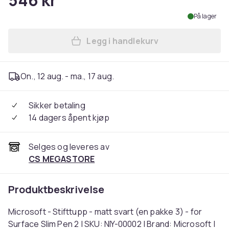
546 kr
På lager
Legg i handlekurv
Legg Microsoft - Stifttupp -
On., 12 aug. - ma., 17 aug.
Sikker betaling
14 dagers åpent kjøp
Selges og leveres av
CS MEGASTORE
Produktbeskrivelse
Microsoft - Stifttupp - matt svart (en pakke 3) - for
Surface Slim Pen 2 | SKU: NIY-00002 | Brand: Microsoft |