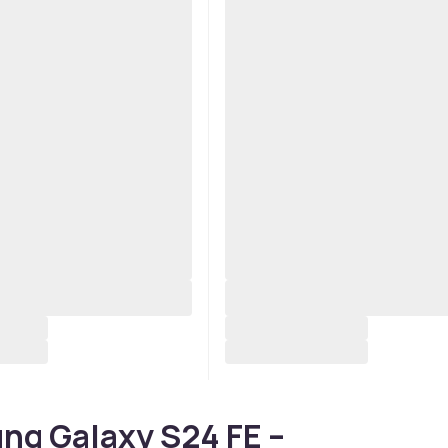
g Galaxy S24 FE –