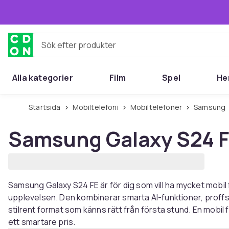
Hoppa till huvudinnehållet
Sök efter produkter
Alla kategorier
Film
Spel
He
Startsida
Mobiltelefoni
Mobiltelefoner
Samsung
Samsung Galaxy S24 
Samsung Galaxy S24 FE är för dig som vill ha mycket mobi
upplevelsen. Den kombinerar smarta AI-funktioner, proff
stilrent format som känns rätt från första stund. En mobil f
ett smartare pris.