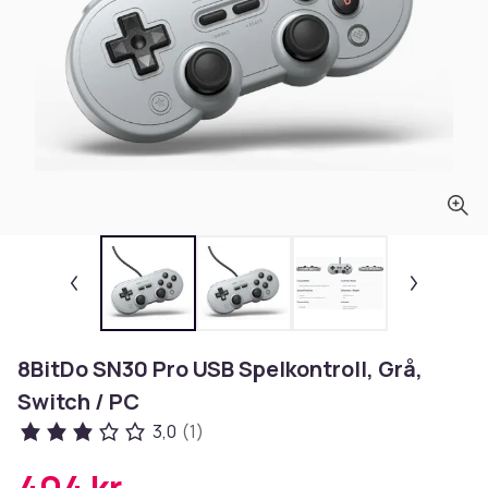
8BitDo SN30 Pro USB Spelkontroll, Grå,
Switch / PC
3,0
(1)