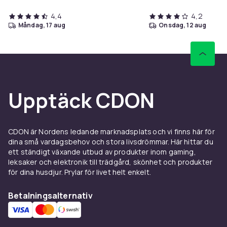
4,4
4,2
måndag, 17 aug
onsdag, 12 aug
Upptäck CDON
CDON är Nordens ledande marknadsplats och vi finns här för
dina små vardagsbehov och stora livsdrömmar. Här hittar du
ett ständigt växande utbud av produkter inom gaming,
leksaker och elektronik till trädgård, skönhet och produkter
för dina husdjur. Prylar för livet helt enkelt.
Betalningsalternativ