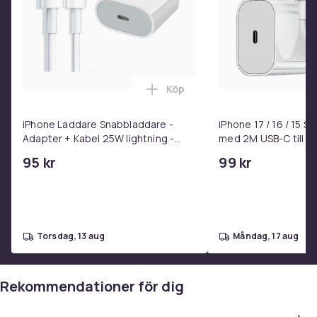
Köp
Lägg till iPhone Laddare Snab
iPhone Laddare Snabbladdare -
iPhone 17 / 16 / 15 
Adapter + Kabel 25W lightning -
med 2M USB-C till U
USB-C 2m
95 kr
99 kr
torsdag, 13 aug
måndag, 17 aug
Rekommendationer för dig