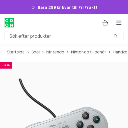
Hoppa till huvudinnehållet
Bara 299 kr kvar till Fri Frakt!
Sök efter produkter
Startsida
Spel
Nintendo
Nintendo tillbehör
Handko
-3 %