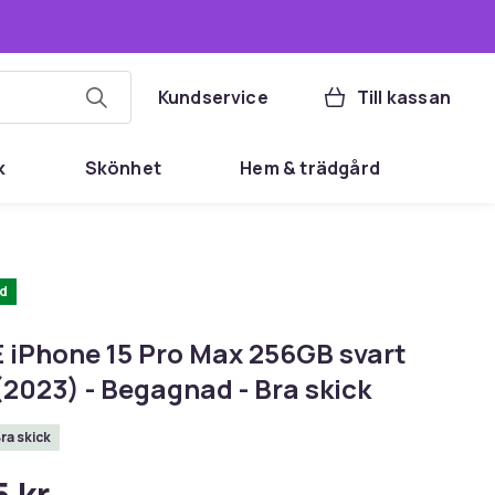
Kundservice
Till kassan
k
Skönhet
Hem & trädgård
d
 iPhone 15 Pro Max 256GB svart
(2023) - Begagnad - Bra skick
Bra skick