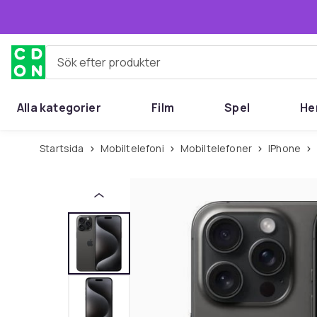
Hoppa till huvudinnehållet
Sök efter produkter
Alla kategorier
Film
Spel
He
Startsida
Mobiltelefoni
Mobiltelefoner
iPhone