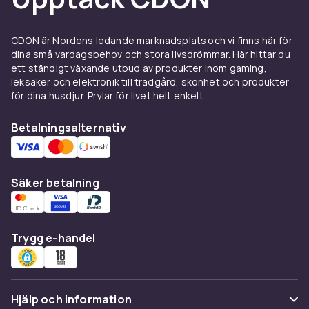
Produktsäkerhetsinformation
CDON är Nordens ledande marknadsplats och vi finns här för
dina små vardagsbehov och stora livsdrömmar. Här hittar du
ett ständigt växande utbud av produkter inom gaming,
leksaker och elektronik till trädgård, skönhet och produkter
för dina husdjur. Prylar för livet helt enkelt.
Betalningsalternativ
Säker betalning
Trygg e-handel
Hjälp och information