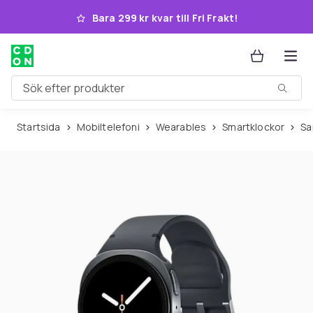
Hoppa till huvudinnehållet
Bara 299 kr kvar till Fri Frakt!
Sök efter produkter
Startsida
Mobiltelefoni
Wearables
Smartklockor
S