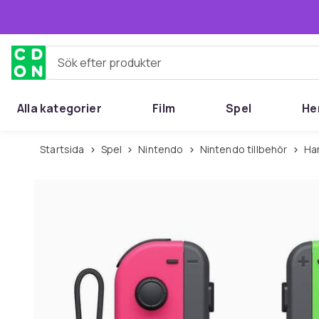
Hoppa till huvudinnehållet
Sök efter produkter
Alla kategorier
Film
Spel
He
Startsida
Spel
Nintendo
Nintendo tillbehör
H