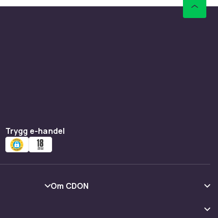
Trygg e-handel
Om CDON
Om oss