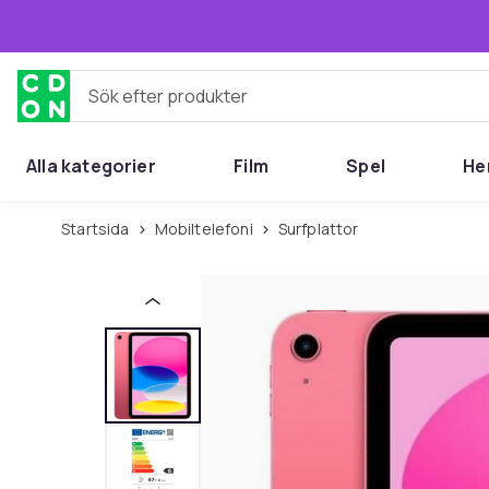
Hoppa till huvudinnehållet
Sök efter produkter
Alla kategorier
Film
Spel
He
Startsida
Mobiltelefoni
Surfplattor