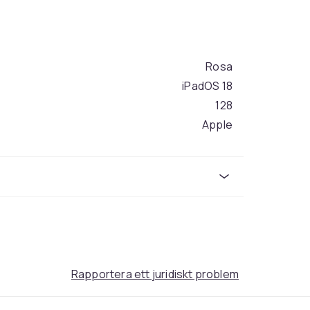
Rosa
iPadOS 18
128
Apple
11
LED
477
45bd96b2-44c7-5f08-891b-b520b8646a72
Rapportera ett juridiskt problem