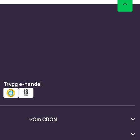
Trygg e-handel
Om CDON
Om oss