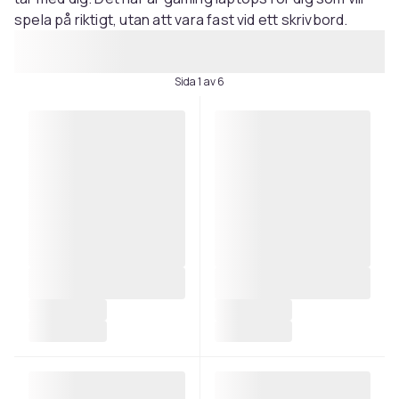
spela på riktigt, utan att vara fast vid ett skrivbord.
Sida 1 av 6