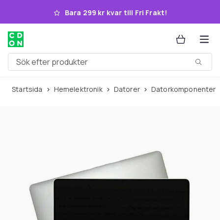
Hoppa till huvudinnehållet
Bara 299 kr kvar till Fri Frakt!
Sök efter produkter
Startsida
Hemelektronik
Datorer
Datorkomponenter