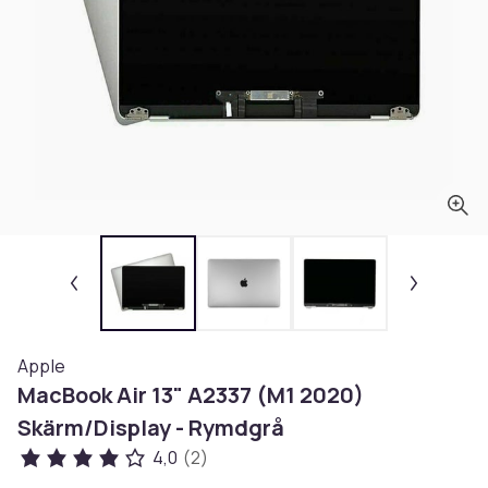
Apple
MacBook Air 13" A2337 (M1 2020)
Skärm/Display - Rymdgrå
4,0
(2)