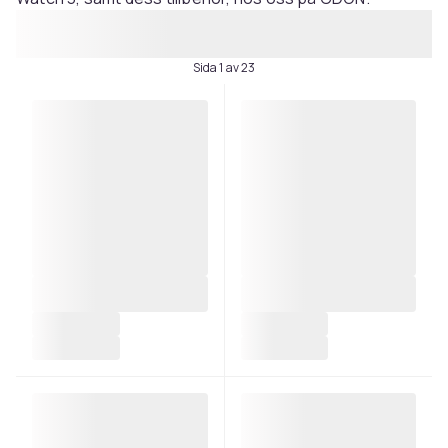
Sida 1 av 23