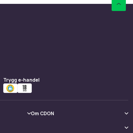
Trygg e-handel
Om CDON
Om oss