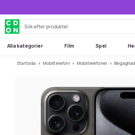
Hoppa till huvudinnehållet
Sök efter produkter
Alla kategorier
Film
Spel
He
Startsida
Mobiltelefoni
Mobiltelefoner
Begagnad