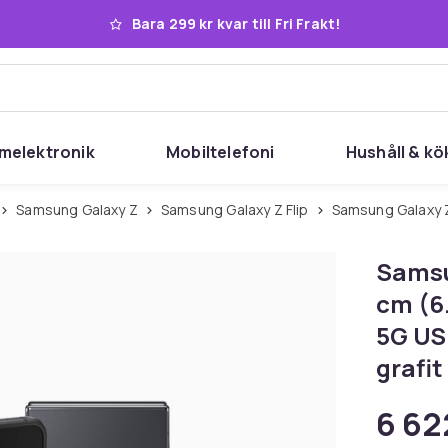
Bara 299 kr kvar till Fri Frakt!
melektronik
Mobiltelefoni
Hushåll & kö
Samsung Galaxy Z
Samsung Galaxy Z Flip
Samsung Galaxy Z
Samsu
cm (6
5G US
grafit
6 62