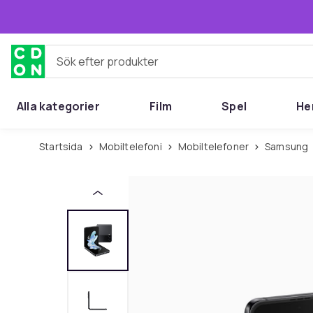
Hoppa till huvudinnehållet
Sök efter produkter
Alla kategorier
Film
Spel
He
Startsida
Mobiltelefoni
Mobiltelefoner
Samsung