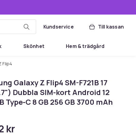
Kundservice
Till kassan
k
Skönhet
Hem & trädgård
 Flip4
ng Galaxy Z Flip4 SM-F721B 17
.7") Dubbla SIM-kort Android 12
B Type-C 8 GB 256 GB 3700 mAh
2 kr