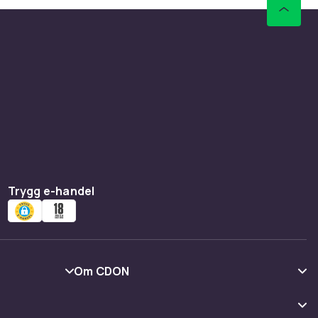
Trygg e-handel
Om CDON
Om oss