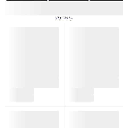
Sida 1 av 49