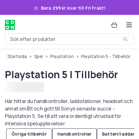
Hoppa till huvudinnehållet
Bara 299 kr kvar till Fri Frakt!
Sök efter produkter
Startsida
Spel
Playstation
Playstation 5 - Tillbehör
Playstation 5 | Tillbehör
Här hittar du handkontroller, laddstationer, headset och
annat smått och gott till Sonys senaste succé -
Playstation 5. Se till att vara ordentligt utrustad för
intensiva spelupplevelser.
Övriga tillbehör
Handkontroller
Batteri/laddare