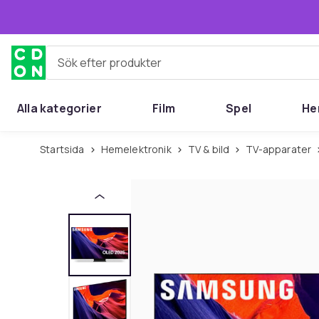
Hoppa till huvudinnehållet
Sök efter produkter
Alla kategorier
Film
Spel
He
Startsida
Hemelektronik
TV & bild
TV-apparater