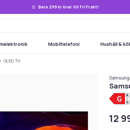
Bara 299 kr kvar till Fri Frakt!
melektronik
Mobiltelefoni
Hushåll & kö
OLED TV
Samsung
Samsu
12 9