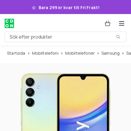
Hoppa till huvudinnehållet
Bara 299 kr kvar till Fri Frakt!
Sök efter produkter
Startsida
Mobiltelefoni
Mobiltelefoner
Samsung
S