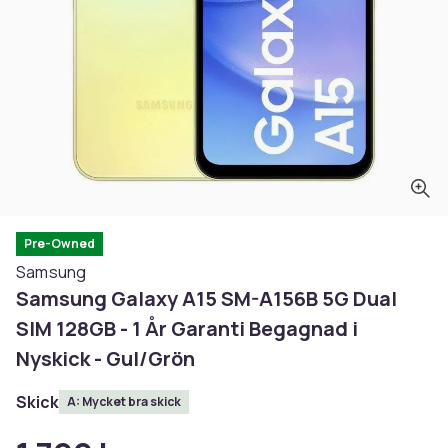
Pre-Owned
Samsung
Samsung Galaxy A15 SM-A156B 5G Dual
SIM 128GB - 1 År Garanti Begagnad i
Nyskick - Gul/Grön
Skick
A: Mycket bra skick