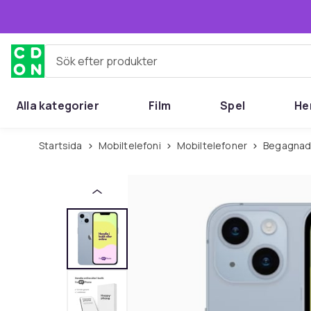
Hoppa till huvudinnehållet
Sök efter produkter
Alla kategorier
Film
Spel
He
Startsida
Mobiltelefoni
Mobiltelefoner
Begagnad