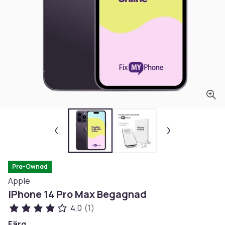
Pre-Owned
Apple
iPhone 14 Pro Max Begagnad
4,0
(1)
Färg