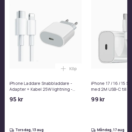
Köp
Lägg till iPhone Laddare Snab
iPhone Laddare Snabbladdare -
iPhone 17 / 16 / 15 
Adapter + Kabel 25W lightning -
med 2M USB-C till U
USB-C 2m
95 kr
99 kr
torsdag, 13 aug
måndag, 17 aug