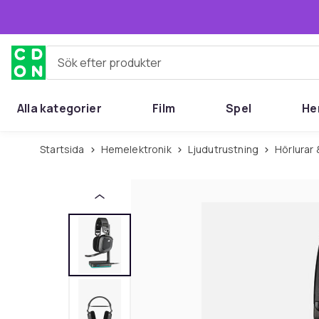
Hoppa till huvudinnehållet
Sök efter produkter
Alla kategorier
Film
Spel
He
Startsida
Hemelektronik
Ljudutrustning
Hörlura