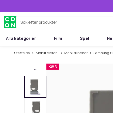
Hoppa till huvudinnehållet
Sök efter produkter
Alla kategorier
Film
Spel
He
Startsida
Mobiltelefoni
Mobiltillbehör
Samsung ti
-28 %