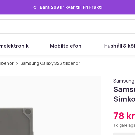
Bara 299 kr kvar till Fri Frakt!
melektronik
Mobiltelefoni
Hushåll & kö
llbehör
Samsung Galaxy S23 tillbehör
Samsung
Samsu
Simkor
78 kr
Tidigare lägs