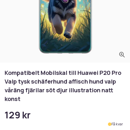
Kompatibelt Mobilskal till Huawei P20 Pro
Valp tysk schäferhund affisch hund valp
våräng fjärilar söt djur illustration natt
konst
129 kr
Få kvar