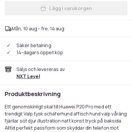
Lägg i varukorgen
Mån, 10 aug - fre, 14 aug
Säker betalning
14-dagars öppet köp
Säljs och levereras av
NXT Level
Produktbeskrivning
Ett genomskinligt skal till Huawei P20 Pro med ett
trendigt Valp tysk schäferhund affisch hund valp våräng
fjärilar söt djur illustration natt konst tryck på baksida.
Alltid perfekt passform som skyddar din telefon mot