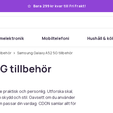
Bara 299 kr kvar till Fri Frakt!
melektronik
Mobiltelefoni
Hushåll & kö
llbehör
Samsung Galaxy A52 5G tillbehör
 tillbehör
 praktisk och personlig. Utforska skal,
n skydd och stil. Oavsett om du använder
som passar din vardag. CDON samlar allt för