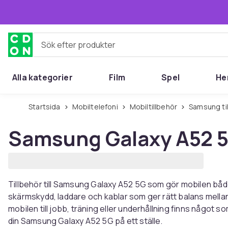
Hoppa till huvudinnehållet
Sök efter produkter
Alla kategorier
Film
Spel
He
Startsida
Mobiltelefoni
Mobiltillbehör
Samsung ti
Samsung Galaxy A52 5G
Tillbehör till Samsung Galaxy A52 5G som gör mobilen både
skärmskydd, laddare och kablar som ger rätt balans mella
mobilen till jobb, träning eller underhållning finns något 
din Samsung Galaxy A52 5G på ett ställe.