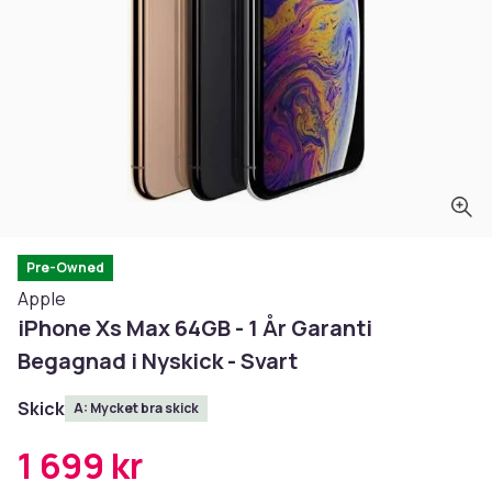
Pre-Owned
Apple
iPhone Xs Max 64GB - 1 År Garanti
Begagnad i Nyskick - Svart
Skick
A: Mycket bra skick
1 699 kr