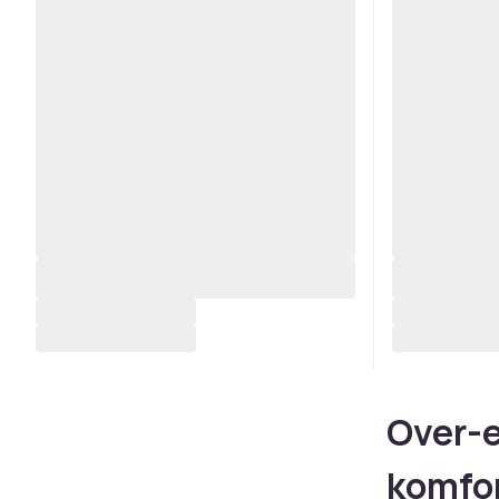
Over-e
komfo