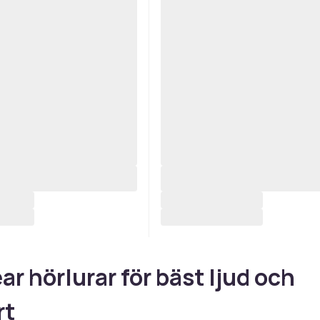
ar hörlurar för bäst ljud och
rt