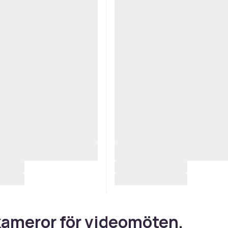
ameror för videomöten,