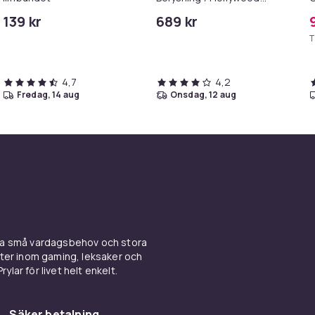
Spegel Lampor - 58x46cm
S
139 kr
689 kr
T
4,7
4,2
fredag, 14 aug
onsdag, 12 aug
ina små vardagsbehov och stora
kter inom gaming, leksaker och
ylar för livet helt enkelt.
Säker betalning