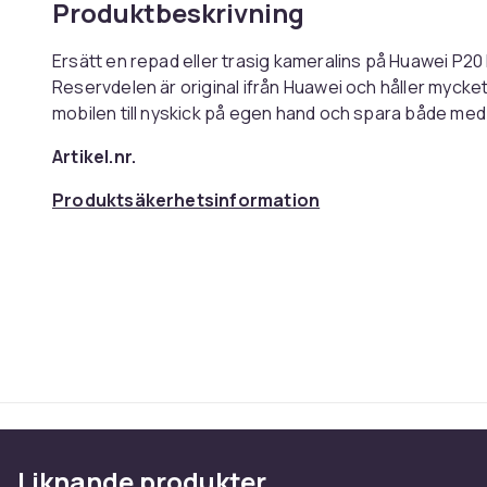
Produktbeskrivning
Ersätt en repad eller trasig kameralins på Huawei P20
Reservdelen är original ifrån Huawei och håller mycket
mobilen till nyskick på egen hand och spara både med
Artikel.nr.
Produktsäkerhetsinformation
Liknande produkter