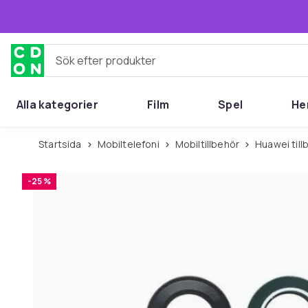
Hoppa till huvudinnehållet
Sök efter produkter
Alla kategorier
Film
Spel
He
Startsida
Mobiltelefoni
Mobiltillbehör
Huawei til
-25 %