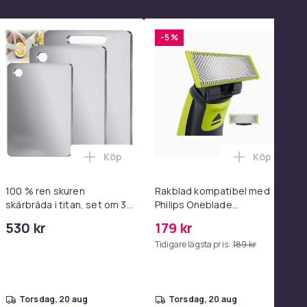
-5 %
Köp
Köp
el i varukorgen
 - Adapter & Kabel 20W USB-C 2m i varukorgen
 Magtränare, 6-rörs fotpedal motståndsband – Mag- och båltr
Lägg till 100 % ren skuren skärbräda i ti
Lägg till R
100 % ren skuren
Rakblad kompatibel med
skärbräda i titan, set om 3,
Philips Oneblade
dubbelsidiga
Replacement, 1, 2 - eller 3-
530 kr
179 kr
livsmedelsgodkända
pack.
Tidigare lägsta pris:
189 kr
skärbrädor i titan för köket,
diskmaskinssäkra
torsdag, 20 aug
torsdag, 20 aug