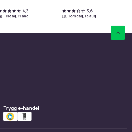
4,3
3,6
tisdag, 11 aug
torsdag, 13 aug
Trygg e-handel