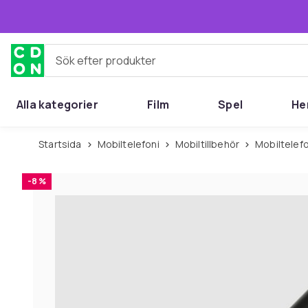
Hoppa till huvudinnehållet
Sök efter produkter
Alla kategorier
Film
Spel
He
Startsida
Mobiltelefoni
Mobiltillbehör
Mobiltelef
-8 %