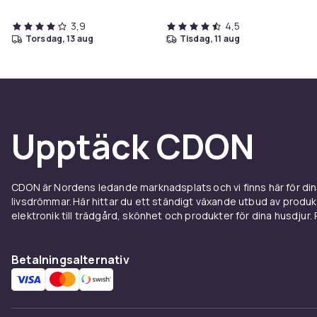
3,9
4,5
torsdag, 13 aug
tisdag, 11 aug
Upptäck CDON
CDON är Nordens ledande marknadsplats och vi finns här för d
livsdrömmar. Här hittar du ett ständigt växande utbud av produ
elektronik till trädgård, skönhet och produkter för dina husdjur. Pr
Betalningsalternativ