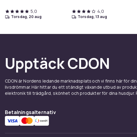
5,0
4,0
torsdag, 20 aug
torsdag, 13 aug
Upptäck CDON
CDON är Nordens ledande marknadsplats och vi finns här för d
livsdrömmar. Här hittar du ett ständigt växande utbud av produ
elektronik till trädgård, skönhet och produkter för dina husdjur. Pr
Betalningsalternativ