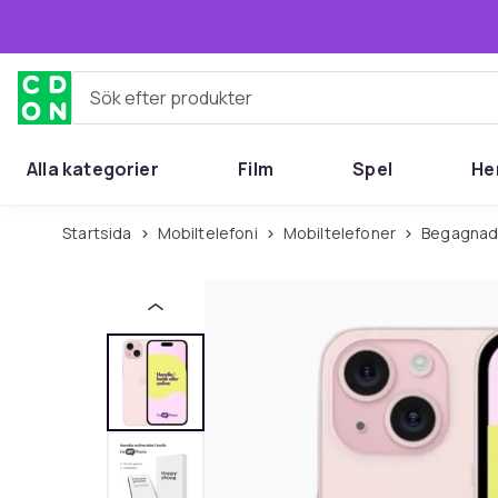
Hoppa till huvudinnehållet
Sök efter produkter
Alla kategorier
Film
Spel
He
Startsida
Mobiltelefoni
Mobiltelefoner
Begagnad