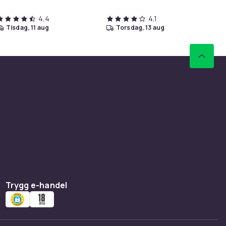
4,4
4,1
tisdag, 11 aug
torsdag, 13 aug
Trygg e-handel