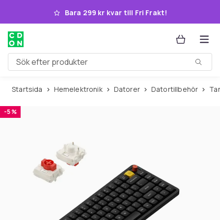
Hoppa till huvudinnehållet
Bara 299 kr kvar till Fri Frakt!
Sök efter produkter
Startsida
Hemelektronik
Datorer
Datortillbehör
T
-5 %