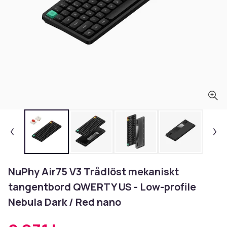
NuPhy Air75 V3 Trådlöst mekaniskt
tangentbord QWERTY US - Low-profile
Nebula Dark / Red nano