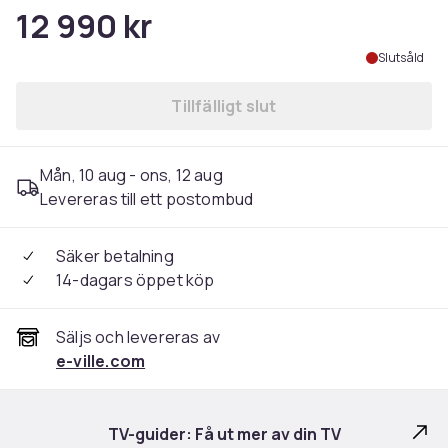
12 990 kr
Slutsåld
Tillfälligt slut
Mån, 10 aug - ons, 12 aug
Levereras till ett postombud
Säker betalning
14-dagars öppet köp
Säljs och levereras av
e-ville.com
TV-guider: Få ut mer av din TV