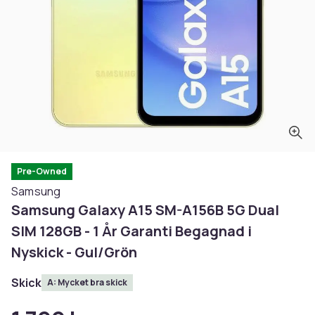
Pre-Owned
Samsung
Samsung Galaxy A15 SM-A156B 5G Dual
SIM 128GB - 1 År Garanti Begagnad i
Nyskick - Gul/Grön
Skick
A: Mycket bra skick