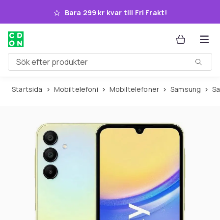
Hoppa till huvudinnehållet
Bara 299 kr kvar till Fri Frakt!
Sök efter produkter
Startsida
Mobiltelefoni
Mobiltelefoner
Samsung
S