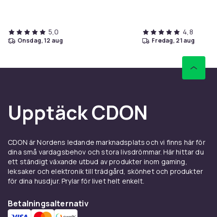
- front cam...
5,0
4,8
onsdag, 12 aug
fredag, 21 aug
Upptäck CDON
CDON är Nordens ledande marknadsplats och vi finns här för
dina små vardagsbehov och stora livsdrömmar. Här hittar du
ett ständigt växande utbud av produkter inom gaming,
leksaker och elektronik till trädgård, skönhet och produkter
för dina husdjur. Prylar för livet helt enkelt.
Betalningsalternativ