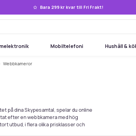
Bara 299 kr kvar till Fri Frakt!
melektronik
Mobiltelefoni
Hushåll & kö
Webbkameror
tet på dina Skypesamtal, spelar du online
 letat efter en webbkamera med hög
rt utbud, i flera olika prisklasser och