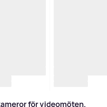
ameror för videomöten,