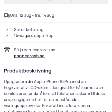
Lägg till iPhone 16 Pro Skär
Ons, 12 aug - fre, 14 aug
Säker betalning
14-dagars öppet köp
Säljs och levereras av
phonecrash.se
Produktbeskrivning
Uppgradera din Apple iPhone 16 Pro med en
högkvalitativ LCD-skärm, designad för hållbarhet och
sömlös prestanda. Återställ telefonens skärm till dess
ursprungliga klarhet för en enastående
visningsupplevelse. Enkel att installera, denna
ersättningsskärm är perfekt för att reparera spruckna,