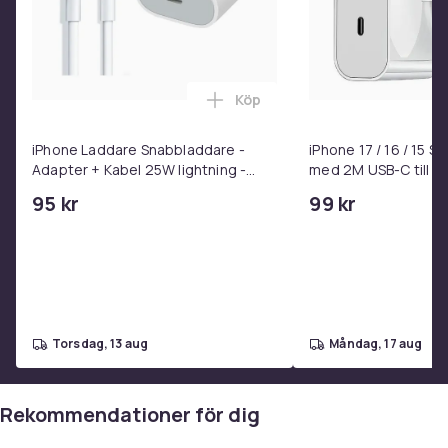
Köp
Lägg till iPhone Laddare Snab
iPhone Laddare Snabbladdare -
iPhone 17 / 16 / 15 
Adapter + Kabel 25W lightning -
med 2M USB-C till U
USB-C 2m
95 kr
99 kr
torsdag, 13 aug
måndag, 17 aug
Rekommendationer för dig