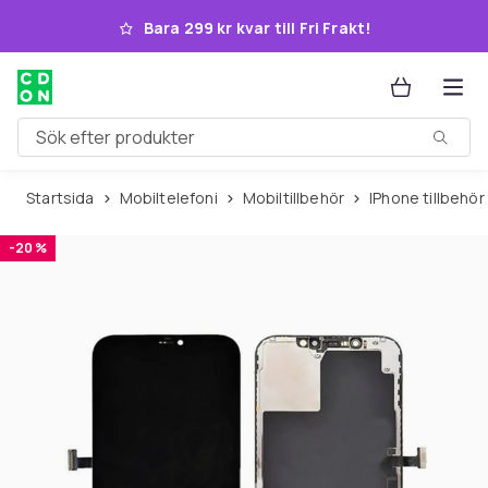
Hoppa till huvudinnehållet
Bara 299 kr kvar till Fri Frakt!
Sök efter produkter
Startsida
Mobiltelefoni
Mobiltillbehör
iPhone tillbehör
-20 %