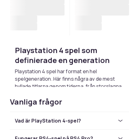
Playstation 4 spel som
definierade en generation
Playstation 4 spel har format en hel
spelgeneration. Här finns några av de mest
hyllade titlarna genom tiderna, från storslagna
berättelser och öppna världar till sportspel,
Vanliga frågor
racing och action som sätter pulsen direkt.
PS4 spel passar både dig som spelar för att
koppla av och dig som vill utmana dig själv på
Vad är PlayStation 4-spel?
riktigt.
PS4 spel i alla genrer och
Fungerar PS4-spel på PS4 Pro?