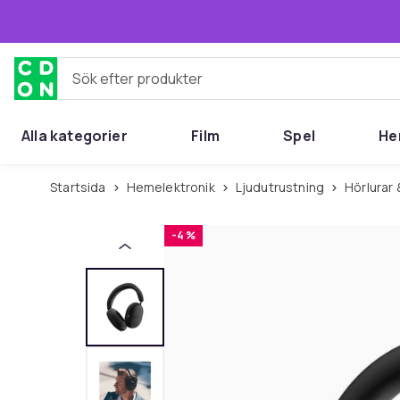
Hoppa till huvudinnehållet
Sök efter produkter
Alla kategorier
Film
Spel
He
Startsida
Hemelektronik
Ljudutrustning
Hörlura
-4 %