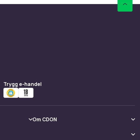
Trygg e-handel
Om CDON
Om oss