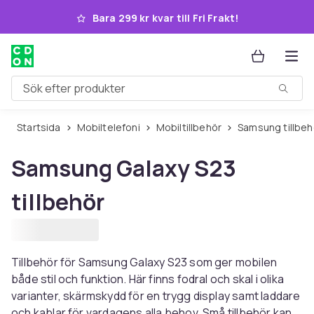
Hoppa till huvudinnehållet
Bara 299 kr kvar till Fri Frakt!
Sök efter produkter
Startsida
Mobiltelefoni
Mobiltillbehör
Samsung tillbeh
Samsung Galaxy S23
tillbehör
Tillbehör för Samsung Galaxy S23 som ger mobilen
både stil och funktion. Här finns fodral och skal i olika
varianter, skärmskydd för en trygg display samt laddare
och kablar för vardagens alla behov. Små tillbehör kan