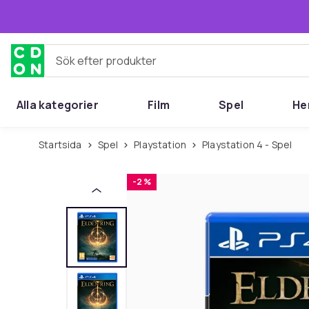
Hoppa till huvudinnehållet
Sök efter produkter
Alla kategorier
Film
Spel
He
Startsida
Spel
Playstation
Playstation 4 - Spel
-2 %