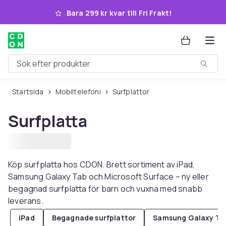
Hoppa till huvudinnehållet
Bara 299 kr kvar till Fri Frakt!
Sök efter produkter
Startsida
Mobiltelefoni
Surfplattor
Surfplatta
Köp surfplatta hos CDON. Brett sortiment av iPad,
Samsung Galaxy Tab och Microsoft Surface – ny eller
begagnad surfplatta för barn och vuxna med snabb
leverans.
iPad
Begagnade surfplattor
Samsung Galaxy Ta