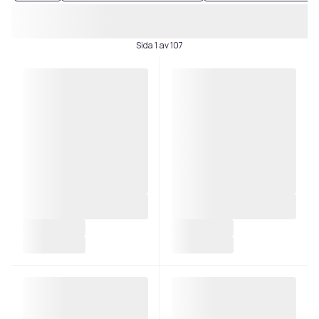
Sida 1 av 107