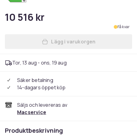
10 516 kr
Få kvar
Lägg i varukorgen
Lägg till SAMSUNG Galaxy S2
Tor, 13 aug - ons, 19 aug
Säker betalning
14-dagars öppet köp
Säljs och levereras av
Macservice
Produktbeskrivning