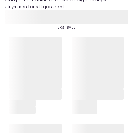
utrymmen för att göra rent.
Sida 1 av 52