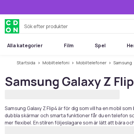
Hoppa till huvudinnehållet
Sök efter produkter
Alla kategorier
Film
Spel
He
Startsida
Mobiltelefoni
Mobiltelefoner
Samsung
Samsung Galaxy Z Fli
Samsung Galaxy Z Flip4 är för dig som vill ha en mobil so
dubbla skärmar och smarta funktioner får du en telefon s
mer flexibel. En stilren följeslagare som är lätt att bära oc