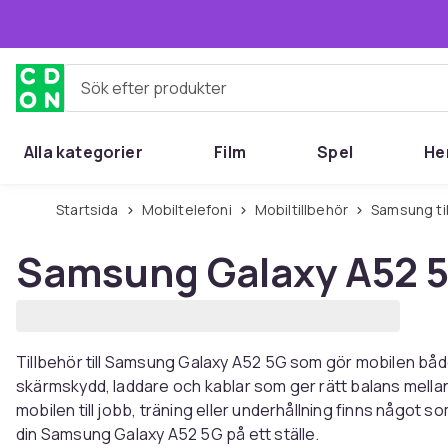
Hoppa till huvudinnehållet
Sök efter produkter
Alla kategorier
Film
Spel
He
Startsida
Mobiltelefoni
Mobiltillbehör
Samsung ti
Samsung Galaxy A52 5G
Tillbehör till Samsung Galaxy A52 5G som gör mobilen både
skärmskydd, laddare och kablar som ger rätt balans mella
mobilen till jobb, träning eller underhållning finns något 
din Samsung Galaxy A52 5G på ett ställe.