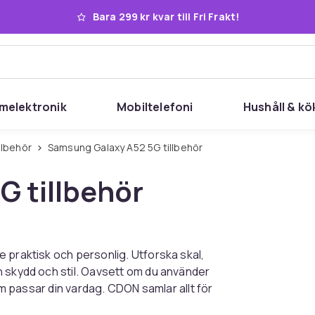
Bara 299 kr kvar till Fri Frakt!
melektronik
Mobiltelefoni
Hushåll & kö
llbehör
Samsung Galaxy A52 5G tillbehör
 tillbehör
 praktisk och personlig. Utforska skal,
n skydd och stil. Oavsett om du använder
som passar din vardag. CDON samlar allt för