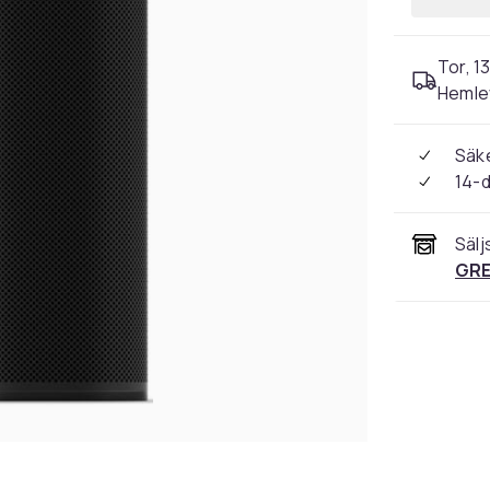
Tor, 1
Hemle
Säke
14-
Sälj
GRE