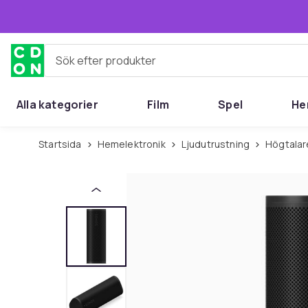
Hoppa till huvudinnehållet
Sök efter produkter
Alla kategorier
Film
Spel
He
Startsida
Hemelektronik
Ljudutrustning
Högtala