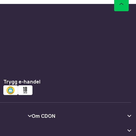
Trygg e-handel
Om CDON
Om oss