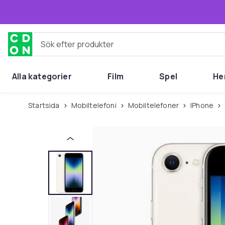
Hoppa till huvudinnehållet
Sök efter produkter
Alla kategorier
Film
Spel
He
Startsida
Mobiltelefoni
Mobiltelefoner
iPhone