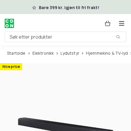
Hopp til hovedinnhold
Bare 399 kr. igjen til fri frakt!
Søk etter produkter
Startside
Elektronikk
Lydutstyr
Hjemmekino & TV-lyd
Nice price