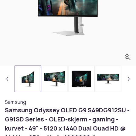
Samsung
Samsung Odyssey OLED G9 S49DG912SU -
G91SD Series - OLED-skjerm - gaming -
kurvet - 49" - 5120 x 1440 Dual Quad HD @